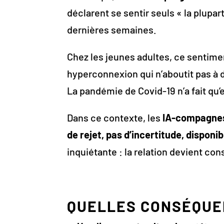
déclarent se sentir seuls « la plupa
dernières semaines.
Chez les jeunes adultes, ce sentimen
hyperconnexion qui n’aboutit pas à d
La pandémie de Covid-19 n’a fait qu’e
Dans ce contexte, les
IA-compagne
de rejet, pas d’incertitude, disponib
inquiétante : la relation devient 
QUELLES CONSÉQUEN