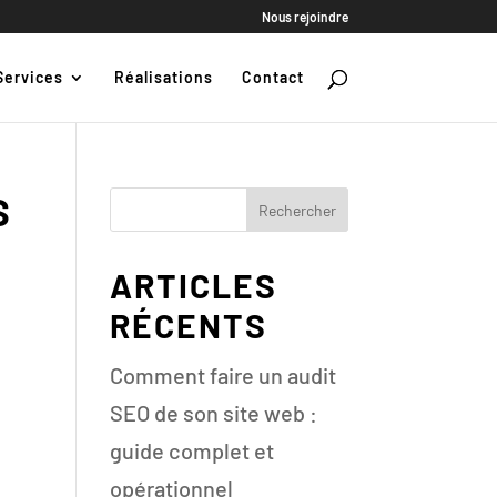
Nous rejoindre
Services
Réalisations
Contact
S
Rechercher
ARTICLES
RÉCENTS
Comment faire un audit
SEO de son site web :
guide complet et
e
opérationnel