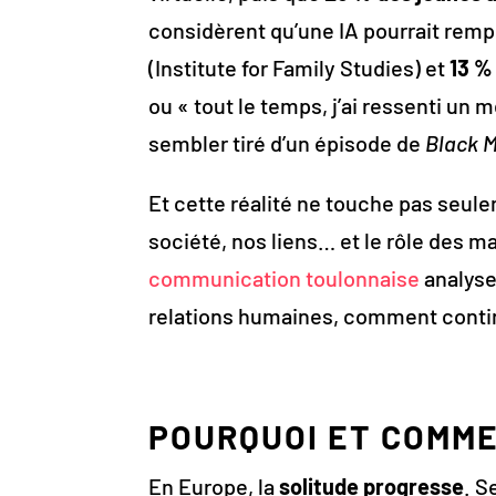
considèrent qu’une IA pourrait remp
(Institute for Family Studies) et
13 %
ou « tout le temps, j’ai ressenti un 
sembler tiré d’un épisode de
Black M
Et cette réalité ne touche pas seule
société, nos liens… et le rôle des m
communication toulonnaise
analyse 
relations humaines, comment continu
POURQUOI ET COMME
En Europe, la
solitude progresse
. S