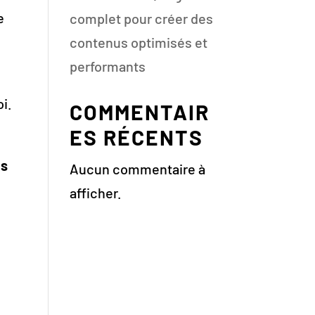
e
complet pour créer des
contenus optimisés et
performants
oi.
COMMENTAIR
ES RÉCENTS
as
Aucun commentaire à
afficher.
.