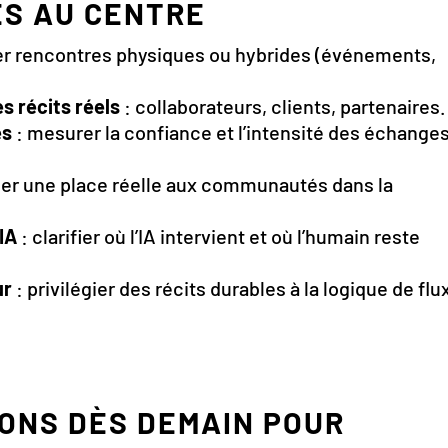
ES AU CENTRE
ier rencontres physiques ou hybrides (événements,
s récits réels
: collaborateurs, clients, partenaires.
ès
: mesurer la confiance et l’intensité des échanges
er une place réelle aux communautés dans la
IA
: clarifier où l’IA intervient et où l’humain reste
ur
: privilégier des récits durables à la logique de flu
IONS DÈS DEMAIN POUR