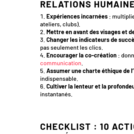
RELATIONS HUMAIN
Expériences incarnées
: multipl
ateliers, clubs).
Mettre en avant des visages et de
Changer les indicateurs de succ
pas seulement les clics.
Encourager la co-création
: donn
communication
.
Assumer une charte éthique de l’
indispensable.
Cultiver la lenteur et la profonde
instantanés.
CHECKLIST : 10 ACT