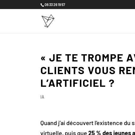
06 33 26 19 57
« JE TE TROMPE A
CLIENTS VOUS RE
L’ARTIFICIEL ?
IA
Quand j’ai découvert l’existence du s
virtuelle, puis que
25 % des jeunes 