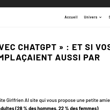
Accueil
Univers
VEC CHATGPT » : ET SI VO
MPLAÇAIENT AUSSI PAR
ite Girlfrien AI site qui vous propose une petite ami
adultes (28 % des hommes, 22 % des femmes)