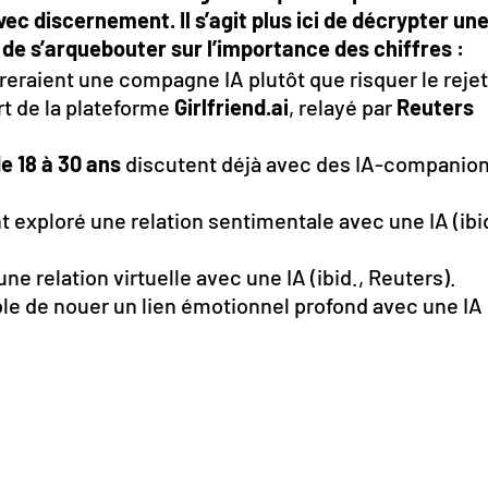
vec discernement. Il s’agit plus ici de décrypter un
de s’arquebouter sur l’importance des chiffres :
reraient une compagne IA plutôt que risquer le reje
rt de la plateforme
Girlfriend.ai
, relayé par
Reuters
 18 à 30 ans
discutent déjà avec des IA-companio
t exploré une relation sentimentale avec une IA (ibi
ne relation virtuelle avec une IA (ibid., Reuters).
le de nouer un lien émotionnel profond avec une IA