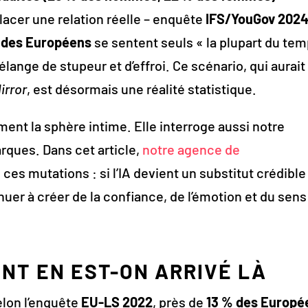
lacer une relation réelle – enquête
IFS/YouGov 202
 des Européens
se sentent seuls « la plupart du tem
mélange de stupeur et d’effroi. Ce scénario, qui aurait
irror
, est désormais une réalité statistique.
ment la sphère intime. Elle interroge aussi notre
arques. Dans cet article,
notre agence de
ces mutations : si l’IA devient un substitut crédible
er à créer de la confiance, de l’émotion et du sens
NT EN EST-ON ARRIVÉ LÀ
elon l’enquête
EU-LS 2022
, près de
13 % des Europé