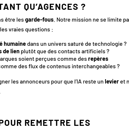
 TANT QU’AGENCES ?
s être les
garde-fous
. Notre mission ne se limite pa
 les vraies questions :
té humaine
dans un univers saturé de technologie ?
 de lien
plutôt que des contacts artificiels ?
 marques soient perçues comme des
repères
 comme des flux de contenus interchangeables ?
ner les annonceurs pour que l’IA reste un
levier
et 
.
 POUR REMETTRE LES