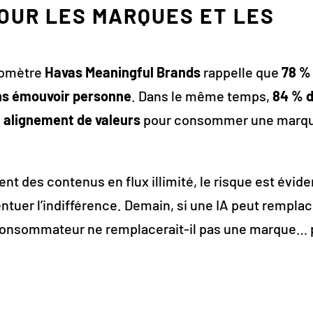
POUR LES MARQUES ET LES
aromètre
Havas Meaningful Brands
rappelle que
78 %
ns émouvoir personne
. Dans le même temps,
84 % 
n
alignement de valeurs
pour consommer une marq
ent des contenus en flux illimité, le risque est évide
ccentuer l’indifférence. Demain, si une IA peut rempla
 consommateur ne remplacerait-il pas une marque… 