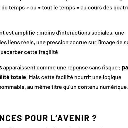
rt du temps » ou « tout le temps » au cours des quatr
t est amplifié : moins d’interactions sociales, une
es liens réels, une pression accrue sur l’image de s
xacerber cette fragilité.
s
apparaissent comme une réponse sans risque :
p
ilité totale
. Mais cette facilité nourrit une logique
consommable, au même titre qu’un contenu numérique
CES POUR L’AVENIR ?