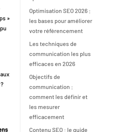
4
Optimisation SEO 2026 :
ps »
les bases pour améliorer
 pu
votre référencement
Les techniques de
communication les plus
efficaces en 2026
 aux
Objectifs de
 ?
communication :
comment les définir et
les mesurer
efficacement
ens
Contenu SEO : le guide